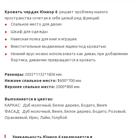
Кровать чердак Юниор 6
решает проблему малого
пространства сочетая в себе целый ряд функций:
Спальное место для двоих
Шкаф для одежды
Навесная полка для книг и игрушек
Вместительные выдвижные ящики под кроватью
Нижний ярус можно использовать как диван, при добавлении
бортика, диванчик превращается в кровать.
Размеры:
2032*1132*1836 мм.
Нижнее спальное место: 1
600*700 мм.
Верхнее спально место:
2000*800 мм.
Выполняется в цветах:
КАРКАС: Дуб молочный, Белое дерево, Бодего, Венге
ФАСАД: Дуб молочный, Венге, Белое дерево, Бодего, Розовый,
Оранжевый, Ирис, Лайм, Голубой.
Уникальность Юниор 6 заключается в