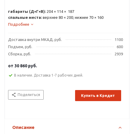
габариты (Д×Г×В):
204 × 114 × 187
спальные места:
верхнее 80 × 200; нижнее 70 × 160
Подробнее
Доставка внутри МКАД, руб.
1100
Подъем, руб.
600
Сборка, руб.
2939
от
30 860 руб.
В наличии. Доставка 1-7 рабочих дней.
Поделиться
Купить в Кредит
Описание