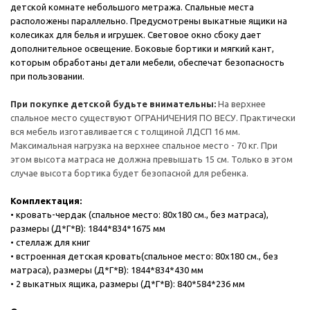
детской комнате небольшого метража. Спальные места
расположены параллельно. Предусмотрены выкатные ящики на
колесиках для белья и игрушек. Световое окно сбоку дает
дополнительное освещение. Боковые бортики и мягкий кант,
которым обработаны детали мебели, обеспечат безопасность
при пользовании.
При покупке детской будьте внимательны:
На верхнее
спальное место существуют ОГРАНИЧЕНИЯ ПО ВЕСУ. Практически
вся мебель изготавливается с толщиной ЛДСП 16 мм.
Максимальная нагрузка на верхнее спальное место - 70 кг. При
этом высота матраса не должна превышать 15 см. Только в этом
случае высота бортика будет безопасной для ребенка.
Комплектация:
• кровать-чердак (спальное место: 80х180 см., без матраса),
размеры (Д*Г*В): 1844*834*1675 мм
• стеллаж для книг
• встроенная детская кровать(спальное место: 80х180 см., без
матраса), размеры (Д*Г*В): 1844*834*430 мм
• 2 выкатных ящика, размеры (Д*Г*В): 840*584*236 мм