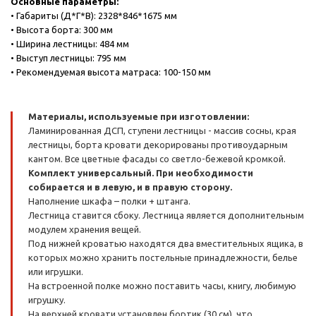
Основные параметры:
• Габариты (Д*Г*В): 2328*846*1675 мм
• Высота борта: 300 мм
• Ширина лестницы: 484 мм
• Выступ лестницы: 795 мм
• Рекомендуемая высота матраса: 100-150 мм
Материалы, используемые при изготовлении:
Ламинированная ДСП, ступени лестницы - массив сосны, края
лестницы, борта кровати декорированы противоударным
кантом. Все цветные фасады со светло-бежевой кромкой.
Комплект универсальный. При необходимости
собирается и в левую, и в правую сторону.
Наполнение шкафа – полки + штанга.
Лестница ставится сбоку. Лестница является дополнительным
модулем хранения вещей.
Под нижней кроватью находятся два вместительных ящика, в
которых можно хранить постельные принадлежности, белье
или игрушки.
На встроенной полке можно поставить часы, книгу, любимую
игрушку.
На верхней кровати установлен бортик (30 см), что