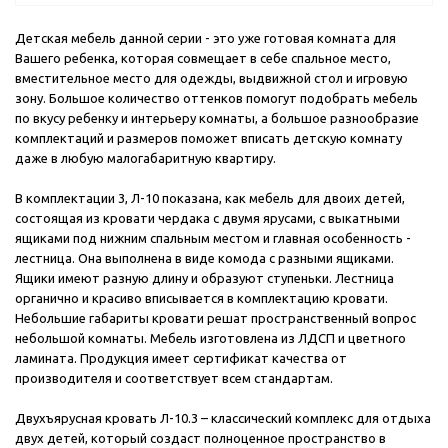
Детская мебель данной серии - это уже готовая комната для
Вашего ребенка, которая совмещает в себе спальное место,
вместительное место для одежды, выдвижной стол и игровую
зону. Большое количество оттенков помогут подобрать мебель
по вкусу ребенку и интерьеру комнаты, а большое разнообразие
комплектаций и размеров поможет вписать детскую комнату
даже в любую малогабаритную квартиру.
В комплектации 3, Л-10 показана, как мебель для двоих детей,
состоящая из кровати чердака с двумя ярусами, с выкатными
ящиками под нижним спальным местом и главная особенность -
лестница. Она выполнена в виде комода с разными ящиками.
Ящики имеют разную длину и образуют ступеньки. Лестница
органично и красиво вписывается в комплектацию кровати.
Небольшие габариты кровати решат пространственный вопрос
небольшой комнаты. Мебель изготовлена из ЛДСП и цветного
ламината. Продукция имеет сертификат качества от
производителя и соответствует всем стандартам.
Двухъярусная кровать Л-10.3 – классический комплекс для отдыха
двух детей, который создаст полноценное пространство в