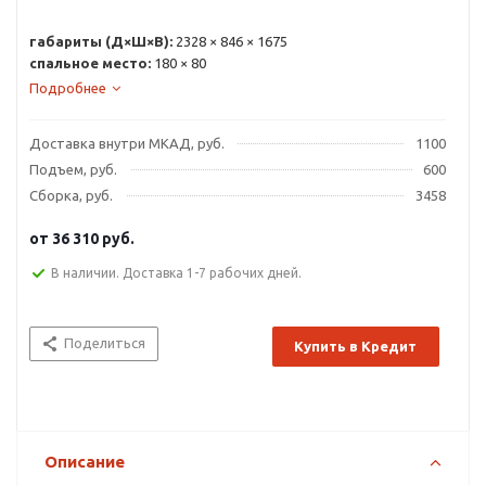
габариты (Д×Ш×В):
2328 × 846 × 1675
спальное место:
180 × 80
Подробнее
Доставка внутри МКАД, руб.
1100
Подъем, руб.
600
Сборка, руб.
3458
от
36 310 руб.
В наличии. Доставка 1-7 рабочих дней.
Поделиться
Купить в Кредит
Описание