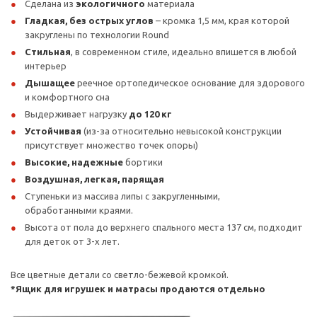
Сделана из
экологичного
материала
Гладкая, без острых углов
– кромка 1,5 мм, края которой
закруглены по технологии Round
Стильная
, в современном стиле, идеально впишется в любой
интерьер
Дышащее
реечное ортопедическое основание для здорового
и комфортного сна
Выдерживает нагрузку
до 120 кг
Устойчивая
(из-за относительно невысокой конструкции
присутствует множество точек опоры)
Высокие, надежные
бортики
Воздушная, легкая, парящая
Ступеньки из массива липы с закругленными,
обработанными краями.
Высота от пола до верхнего спального места 137 см, подходит
для деток от 3-х лет.
Все цветные детали со светло-бежевой кромкой.
*Ящик для игрушек и матрасы продаются отдельно