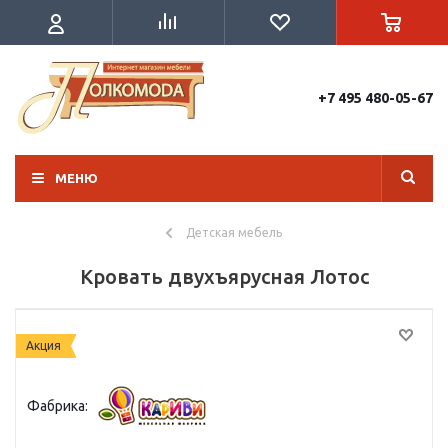
+7 495 480-05-67
МЕНЮ
Детская мебель
Кровать двухъярусная Лотос
Акция
Фабрика: