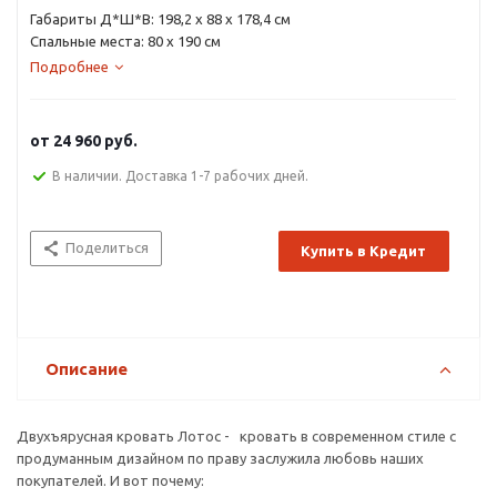
Габариты Д*Ш*В: 198,2 х 88 х 178,4 см
Спальные места: 80 х 190 см
Подробнее
от
24 960 руб.
В наличии. Доставка 1-7 рабочих дней.
Поделиться
Купить в Кредит
Описание
Двухъярусная кровать Лотос - кровать в современном стиле с
продуманным дизайном по праву заслужила любовь наших
покупателей. И вот почему: