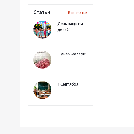
Статьи
Все статьи
День защиты
детей!
С днём матери!
1 Сентября