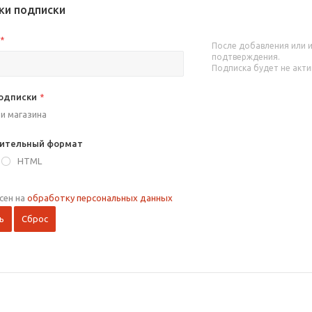
ки подписки
*
После добавления или 
подтверждения.
Подписка будет не акт
подписки
*
и магазина
ительный формат
/
HTML
асен на
обработку персональных данных