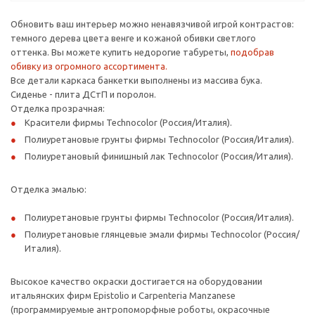
Обновить ваш интерьер можно ненавязчивой игрой контрастов:
темного дерева цвета венге и кожаной обивки светлого
оттенка. Вы можете купить недорогие табуреты,
подобрав
обивку из огромного ассортимента.
Все детали каркаса банкетки выполнены из массива бука.
Сиденье - плита ДСтП и поролон.
Отделка прозрачная:
Красители фирмы Technocolor (Россия/Италия).
Полиуретановые грунты фирмы Technocolor (Россия/Италия).
Полиуретановый финишный лак Technocolor (Россия/Италия).
Отделка эмалью:
Полиуретановые грунты фирмы Technocolor (Россия/Италия).
Полиуретановые глянцевые эмали фирмы Technocolor (Россия/
Италия).
Высокое качество окраски достигается на оборудовании
итальянских фирм Epistolio и Carpenteria Manzanese
(программируемые антропоморфные роботы, окрасочные