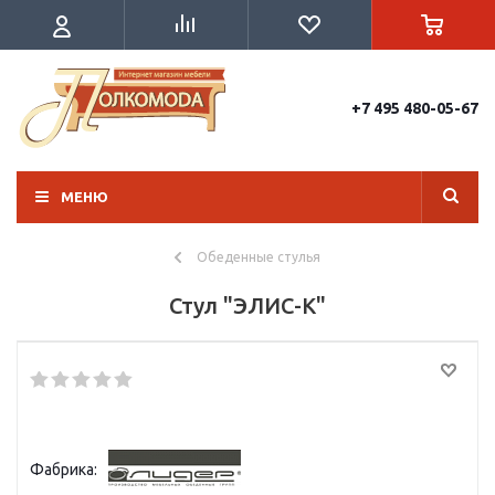
+7 495 480-05-67
МЕНЮ
Обеденные стулья
Стул "ЭЛИС-К"
Фабрика: