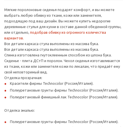
Мягкие поролоновые сиденья подарят комфорт, и вы можете
выбрать любую обивку из ткани, кожи или заменителя,
подходящую под ваш дизайн. Вы можете купить недорогие
деревянные стулья для кухни в составе данной обеденной группы,
или отдельно,
подобрав обивку из огромного количества
вариантов.
Все детали каркаса стула выполнены из массива бука.
Все детали каркаса стула выполнены из массива бука.
Спинка изготовлена гнутоклеенным способом из шпона бука.
Сиденье - плита ДСтП и поролон. Чехол сиденья изготавливается
из ткани, кожи или заменителя кожи по лекалам, что придаѐт ему
свой неповторимый вид.
Отделка прозрачная:
Красители фирмы Technocolor (Россия/Италия).
Полиуретановые грунты фирмы Technocolor (Россия/Италия).
Полиуретановый финишный лак Technocolor (Россия/Италия).
Отделка эмалью:
Полиуретановые грунты фирмы Technocolor (Россия/Италия).