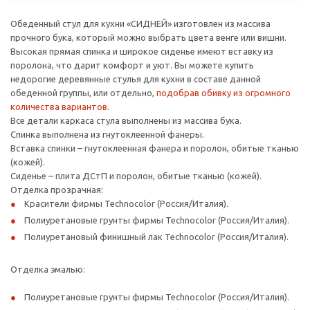
Обеденный стул для кухни «СИДНЕЙ» изготовлен из массива
прочного бука, который можно выбрать цвета венге или вишни.
Высокая прямая спинка и широкое сиденье имеют вставку из
поролона, что дарит комфорт и уют. Вы можете купить
недорогие деревянные стулья для кухни в составе данной
обеденной группы, или отдельно,
подобрав обивку из огромного
количества вариантов.
Все детали каркаса стула выполнены из массива бука.
Спинка выполнена из гнутоклеенной фанеры.
Вставка спинки – гнутоклеенная фанера и поролон, обитые тканью
(кожей).
Сиденье – плита ДСтП и поролон, обитые тканью (кожей).
Отделка прозрачная:
Красители фирмы Technocolor (Россия/Италия).
Полиуретановые грунты фирмы Technocolor (Россия/Италия).
Полиуретановый финишный лак Technocolor (Россия/Италия).
Отделка эмалью:
Полиуретановые грунты фирмы Technocolor (Россия/Италия).