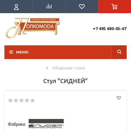
+7 495 480-05-67
МЕНЮ
Обеденные стулья
Стул "СИДНЕЙ"
Фабрика: