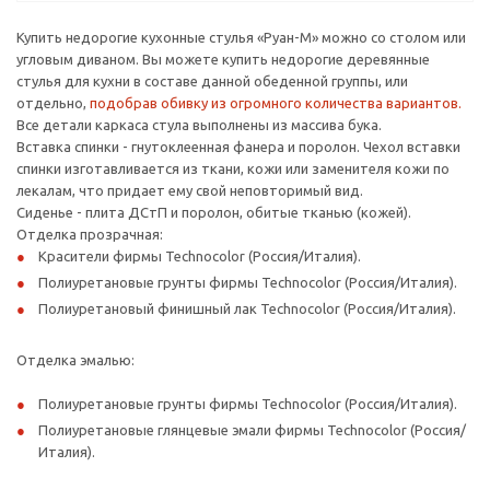
Купить недорогие кухонные стулья «Руан-М» можно со столом или
угловым диваном. Вы можете купить недорогие деревянные
стулья для кухни в составе данной обеденной группы, или
отдельно,
подобрав обивку из огромного количества вариантов.
Все детали каркаса стула выполнены из массива бука.
Вставка спинки - гнутоклеенная фанера и поролон. Чехол вставки
спинки изготавливается из ткани, кожи или заменителя кожи по
лекалам, что придает ему свой неповторимый вид.
Сиденье - плита ДСтП и поролон, обитые тканью (кожей).
Отделка прозрачная:
Красители фирмы Technocolor (Россия/Италия).
Полиуретановые грунты фирмы Technocolor (Россия/Италия).
Полиуретановый финишный лак Technocolor (Россия/Италия).
Отделка эмалью:
Полиуретановые грунты фирмы Technocolor (Россия/Италия).
Полиуретановые глянцевые эмали фирмы Technocolor (Россия/
Италия).