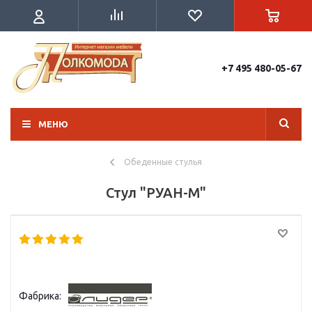
+7 495 480-05-67
МЕНЮ
Обеденные стулья
Стул "РУАН-М"
Фабрика: