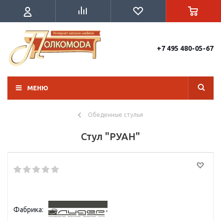
+7 495 480-05-67
МЕНЮ
Обеденные стулья
Стул "РУАН"
Фабрика: