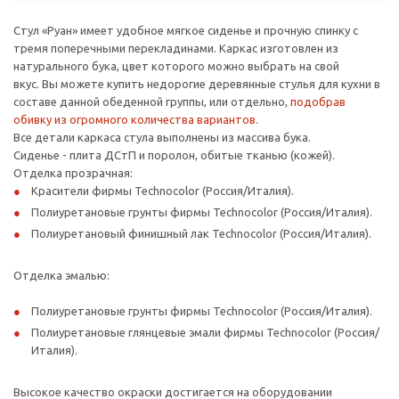
Стул «Руан» имеет удобное мягкое сиденье и прочную спинку с
тремя поперечными перекладинами. Каркас изготовлен из
натурального бука, цвет которого можно выбрать на свой
вкус. Вы можете купить недорогие деревянные стулья для кухни в
составе данной обеденной группы, или отдельно,
подобрав
обивку из огромного количества вариантов.
Все детали каркаса стула выполнены из массива бука.
Сиденье - плита ДСтП и поролон, обитые тканью (кожей).
Отделка прозрачная:
Красители фирмы Technocolor (Россия/Италия).
Полиуретановые грунты фирмы Technocolor (Россия/Италия).
Полиуретановый финишный лак Technocolor (Россия/Италия).
Отделка эмалью:
Полиуретановые грунты фирмы Technocolor (Россия/Италия).
Полиуретановые глянцевые эмали фирмы Technocolor (Россия/
Италия).
Высокое качество окраски достигается на оборудовании