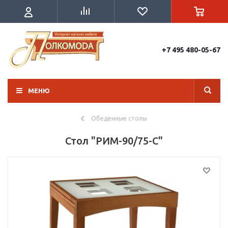
+7 495 480-05-67
МЕНЮ
Обеденные столы
Стол "РИМ-90/75-С"