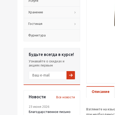
Услуги
Хранение
Гостиная
Фурнитура
Будьте всегда в курсе!
Узнавайте о скидках и
акциях первым
Описание
Новости
Все новости
23 июня 2026
Взгляните на изы
Благодарственное письмо
при необходимост