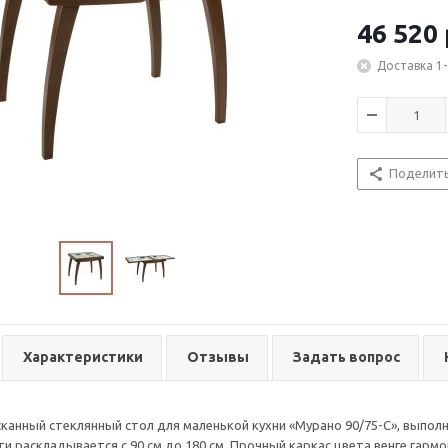
46 520
Доставка 1-
Поделит
Характеристики
Отзывы
Задать вопрос
сканный стеклянный стол для маленькой кухни «Мурано 90/75-С», выпол
и раскладывается с 90 см до 180 см. Прочный каркас цвета венге гар