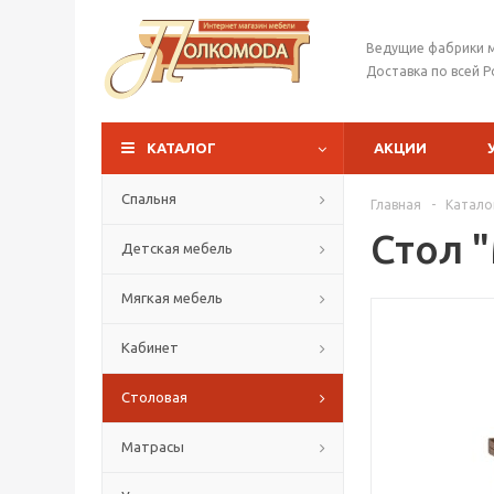
Ведущие фабрики 
Доставка по всей Р
КАТАЛОГ
АКЦИИ
Спальня
Главная
-
Катало
Стол 
Детская мебель
Мягкая мебель
Кабинет
Столовая
Матрасы