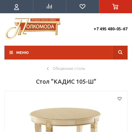
+7 495 480-05-67
МЕНЮ
Обеденные столы
Стол "КАДИС 105-Ш"