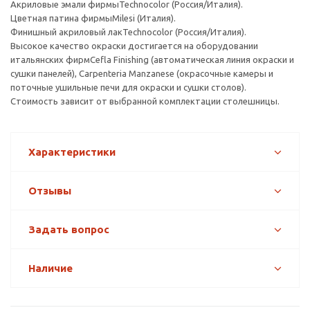
Акриловые эмали фирмыTechnocolor (Россия/Италия).
Цветная патина фирмыMilesi (Италия).
Финишный акриловый лакTechnocolor (Россия/Италия).
Высокое качество окраски достигается на оборудовании
итальянских фирмCefla Finishing (автоматическая линия окраски и
сушки панелей), Carpenteria Manzanese (окрасочные камеры и
поточные ушильные печи для окраски и сушки столов).
Стоимость зависит от выбранной комплектации столешницы.
Характеристики
Отзывы
Задать вопрос
Наличие