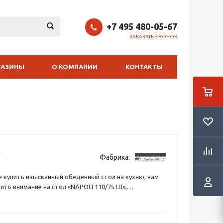
+7 495 480-05-67
ЗАКАЗАТЬ ЗВОНОК
ГАЗИНЫ
О КОМПАНИИ
КОНТАКТЫ
Фабрика:
е купить изысканный обеденный стол на кухню, вам
ить внимание на стол «NAPOLI 110/75 Ш»,
 лучших традициях классического стиля.