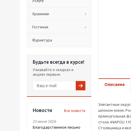
Услуги
Хранение
Гостиная
Фурнитура
Будьте всегда в курсе!
Узнавайте о скидках и
акциях первым
Описание
Элегантные округ
Новости
шпоном ясеня. Ро
Все новости
прямоугольная фо
23 июня 2026
стола «NAPOLI 11
Благодарственное письмо
Столешница и вк