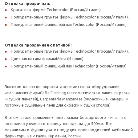
Отделка прозрачная:
Красители фирмыTechnocolor (Россия/Италия).
Полиуретановые грунты фирмыTechnocolor (Россия/Италия).
Полиуретановый финишный лакTechnocolor (Россия/Италия).
Отделка прозрачная с патиной:
Полиуретановые грунты фирмыTechnocolor (Россия/Италия).
Цветная патина фирмыMilesi (Италия).
Полиуретановый финишный лакTechnocolor (Россия/Италия).
Высокое качество окраски достигается на оборудовании
итальянских фирмCefla Finishing (автоматическая линия окраски
и сушки панелей), Carpenteria Manzanese (окрасочные камеры и
поточные сушильные печи для окраски и сушки столов).
В этом столе применены механизмы бесцаргового типа, что
позволило увеличить ширину вкладыша до 500мм. Все
механизмы и фурнитура от ведущих производителей мебельной
фурнитуры из Италии, Германии, России.