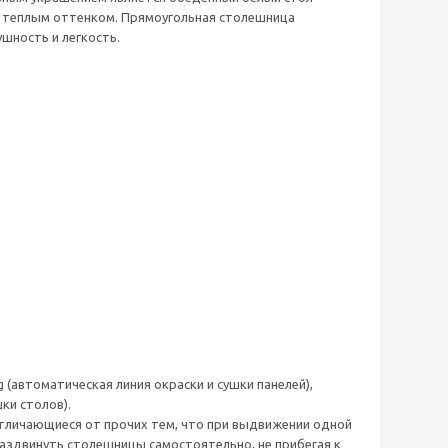
и теплым оттенком. Прямоугольная столешница
шность и легкость.
 (автоматическая линия окраски и сушки панелей),
ки столов).
тличающиеся от прочих тем, что при выдвижении одной
аздвинуть столешницы самостоятельно, не прибегая к