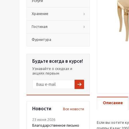
Услуги
Хранение
Гостиная
Фурнитура
Будьте всегда в курсе!
Узнавайте о скидках и
акциях первым
Описание
Новости
Все новости
23 июня 2026
Если вы хотите к
Благодарственное письмо
группы Кадис 200