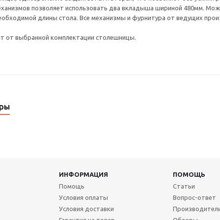
ханизмов позволяет использовать два вкладыша шириной 480мм. Можн
еобходимой длины стола. Все механизмы и фурнитура от ведущих прои
ит от выбранной комплектации столешницы.
ары
ИНФОРМАЦИЯ
ПОМОЩЬ
Помощь
Статьи
Условия оплаты
Вопрос-ответ
Условия доставки
Производител