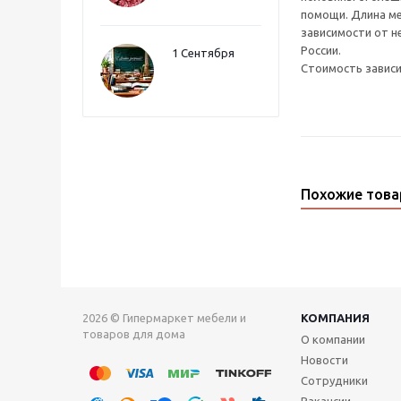
помощи. Длина ме
зависимости от н
России.
1 Сентября
Стоимость завис
Похожие тов
2026 © Гипермаркет мебели и
КОМПАНИЯ
товаров для дома
О компании
Новости
Сотрудники