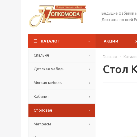
Ведущие фабрики 
Доставка по всей Р
КАТАЛОГ
АКЦИИ
Спальня
Главная
-
Катало
Стол 
Детская мебель
Мягкая мебель
Кабинет
Столовая
Матрасы