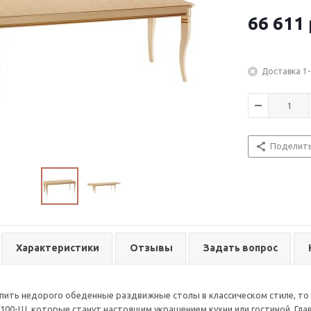
66 611
Доставка 1-
Поделит
Характеристики
Отзывы
Задать вопрос
упить недорого обеденные раздвижные столы в классическом стиле, 
/100-Ш, которые станут настоящим украшением кухни или гостиной. Гл