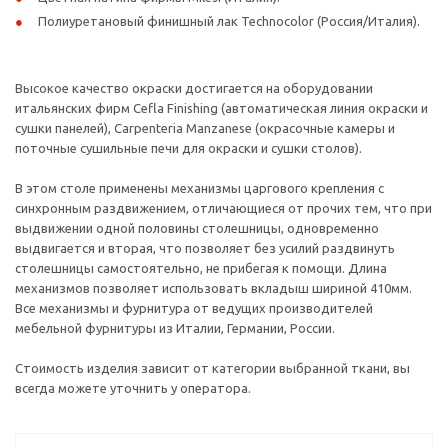
Полиуретановый финишный лак Technocolor (Россия/Италия).
Высокое качество окраски достигается на оборудовании
итальянских фирм Cefla Finishing (автоматическая линия окраски и
сушки панелей), Carpenteria Manzanese (окрасочные камеры и
поточные сушильные печи для окраски и сушки столов).
В этом столе применены механизмы царгового крепления с
синхронным раздвижением, отличающиеся от прочих тем, что при
выдвижении одной половины столешницы, одновременно
выдвигается и вторая, что позволяет без усилий раздвинуть
столешницы самостоятельно, не прибегая к помощи. Длина
механизмов позволяет использовать вкладыш шириной 410мм.
Все механизмы и фурнитура от ведущих производителей
мебельной фурнитуры из Италии, Германии, России.
Стоимость изделия зависит от категории выбранной ткани, вы
всегда можете уточнить у оператора.