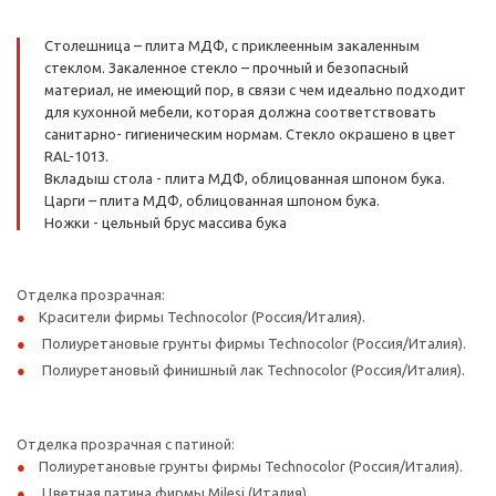
Столешница – плита МДФ, с приклеенным закаленным
стеклом. Закаленное стекло – прочный и безопасный
материал, не имеющий пор, в связи с чем идеально подходит
для кухонной мебели, которая должна соответствовать
санитарно- гигиеническим нормам. Стекло окрашено в цвет
RAL-1013.
Вкладыш стола - плита МДФ, облицованная шпоном бука.
Царги – плита МДФ, облицованная шпоном бука.
Ножки - цельный брус массива бука
Отделка прозрачная:
Красители фирмы Technocolor (Россия/Италия).
Полиуретановые грунты фирмы Technocolor (Россия/Италия).
Полиуретановый финишный лак Technocolor (Россия/Италия).
Отделка прозрачная с патиной:
Полиуретановые грунты фирмы Technocolor (Россия/Италия).
Цветная патина фирмы Milesi (Италия).