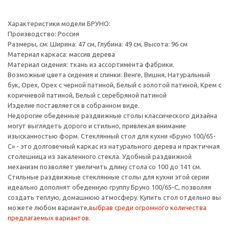
Характеристики модели БРУНО:
Производство: Россия
Размеры, см: Ширина: 47 см, Глубина: 49 см, Высота: 96 см
Материал каркаса: массив дерева
Материал сидения: ткань из ассортимента фабрики.
Возможные цвета сидения и спинки: Венге, Вишня, Натуральный
бук, Орех, Орех с черной патиной, Белый с золотой патиной, Крем с
коричневой патиной, Белый с серебряной патиной
Изделие поставляется в собранном виде.
Недорогие обеденные раздвижные столы классического дизайна
могут выглядеть дорого и стильно, привлекая внимание
изысканностью форм. Стеклянный стол для кухни «Бруно 100/65-
С» - это долговечный каркас из натурального дерева и практичная
столешница из закаленного стекла. Удобный раздвижной
механизм позволяет увеличить длину стола со 100 до 141 см.
Стильные раздвижные стеклянные столы для кухни этой серии
идеально дополнят обеденную группу Бруно 100/65-С, позволяя
создать теплую, домашнюю атмосферу. Купить стол отдельно вы
можете любом варианте,
выбрав среди огромного количества
предлагаемых вариантов.