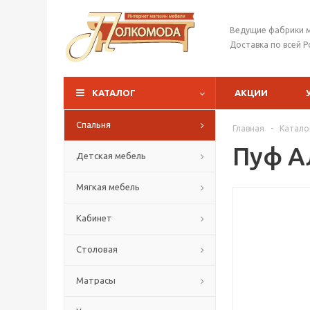
Ведущие фабрики 
Доставка по всей Р
КАТАЛОГ
АКЦИИ
Спальня
Главная
-
Катало
Пуф А
Детская мебель
Мягкая мебель
Кабинет
Столовая
Матрасы