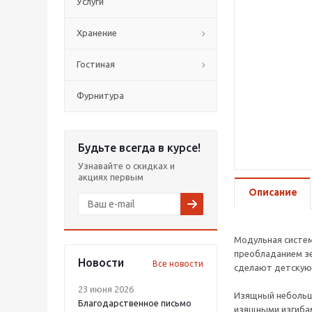
Услуги
Хранение
Гостиная
Фурнитура
Будьте всегда в курсе!
Узнавайте о скидках и
акциях первым
Описание
Модульная систем
преобладанием з
Новости
Все новости
сделают детскую 
23 июня 2026
Изящный небольшо
Благодарственное письмо
изящными изгибам