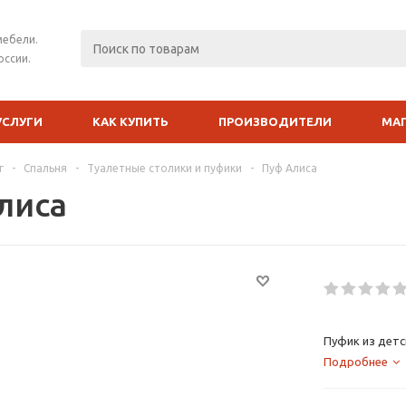
мебели.
оссии.
УСЛУГИ
КАК КУПИТЬ
ПРОИЗВОДИТЕЛИ
МА
г
-
Спальня
-
Туалетные столики и пуфики
-
Пуф Алиса
лиса
Пуфик из детс
Подробнее