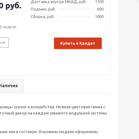
Доставка внутри МКАД, руб.
1100
0 руб.
Подъем, руб.
600
Сборка, руб.
1000
2 недели.
ься
Купить в Кредит
Наличие
ьницы сказок и волшебства. Нежная цветовая гамма с
точный декор на каждом элементе модульной системы
льню или в гостиную. Боковины модели оформлены