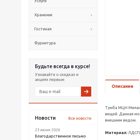
Услуги
Хранение
Гостиная
Фурнитура
Будьте всегда в курсе!
Узнавайте о скидках и
акциях первым
Описание
Тумба МЦН Милан
вещей. Данная мо
Новости
Все новости
внешним видом.
23 июня 2026
Материал:
ЛДСП,
Благодарственное письмо