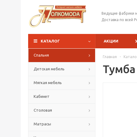
Ведущие фабрики 
Доставка по всей Р
КАТАЛОГ
АКЦИИ
Спальня
Главная
-
Катало
Тумба
Детская мебель
Мягкая мебель
Кабинет
Столовая
Матрасы