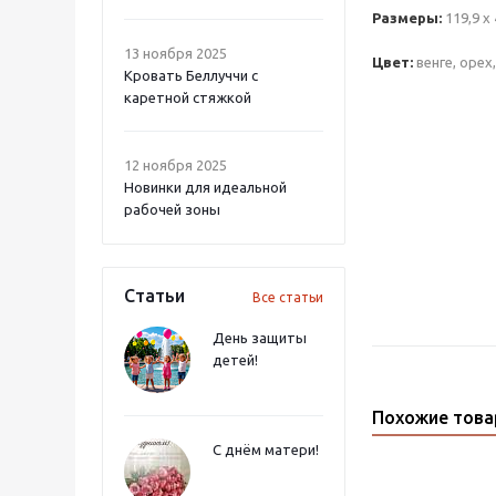
Размеры:
119,9 х 
13 ноября 2025
Цвет:
венге, орех
Кровать Беллуччи с
каретной стяжкой
12 ноября 2025
Новинки для идеальной
рабочей зоны
Статьи
Все статьи
День защиты
детей!
Похожие тов
С днём матери!