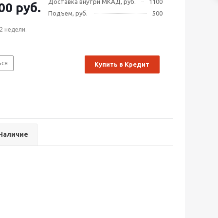
Доставка внутри МКАД, руб.
1100
00 руб.
Подъем, руб.
500
2 недели.
ься
Купить в Кредит
Наличие