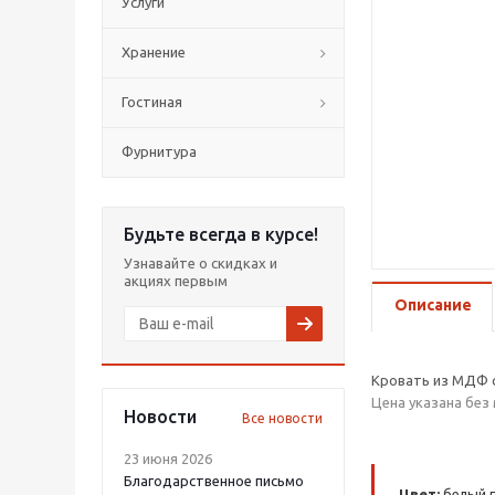
Услуги
Хранение
Гостиная
Фурнитура
Будьте всегда в курсе!
Узнавайте о скидках и
акциях первым
Описание
Кровать из МДФ с
Цена указана без
Новости
Все новости
23 июня 2026
Благодарственное письмо
Цвет:
белый г