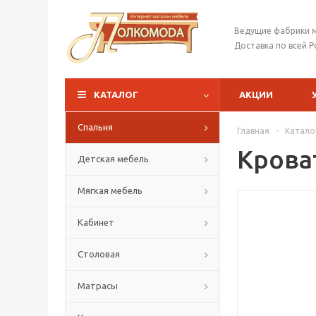
Ведущие фабрики 
Доставка по всей Р
КАТАЛОГ
АКЦИИ
Спальня
Главная
-
Катало
Крова
Детская мебель
Мягкая мебель
Кабинет
Столовая
Матрасы