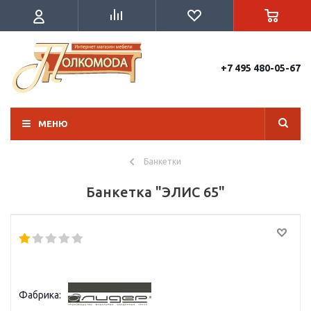
+7 495 480-05-67
МЕНЮ
Банкетки
Банкетка "ЭЛИС 65"
Фабрика: