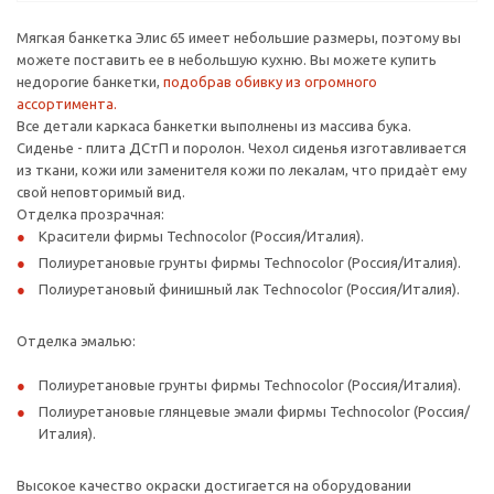
Мягкая банкетка Элис 65 имеет небольшие размеры, поэтому вы
можете поставить ее в небольшую кухню. Вы можете купить
недорогие банкетки,
подобрав обивку из огромного
ассортимента.
Все детали каркаса банкетки выполнены из массива бука.
Сиденье - плита ДСтП и поролон. Чехол сиденья изготавливается
из ткани, кожи или заменителя кожи по лекалам, что придаѐт ему
свой неповторимый вид.
Отделка прозрачная:
Красители фирмы Technocolor (Россия/Италия).
Полиуретановые грунты фирмы Technocolor (Россия/Италия).
Полиуретановый финишный лак Technocolor (Россия/Италия).
Отделка эмалью:
Полиуретановые грунты фирмы Technocolor (Россия/Италия).
Полиуретановые глянцевые эмали фирмы Technocolor (Россия/
Италия).
Высокое качество окраски достигается на оборудовании