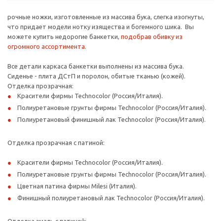
рочные ножки, изготовленные из массива бука, слегка изогнуты,
что придает модели нотку изящества и богемного шика. Вы
можете купить недорогие банкетки,
подобрав обивку из
огромного ассортимента.
Все детали каркаса банкетки выполнены из массива бука.
Сиденье - плита ДСтП и поролон, обитые тканью (кожей).
Отделка прозрачная:
Красители фирмы Technocolor (Россия/Италия).
Полиуретановые грунты фирмы Technocolor (Россия/Италия).
Полиуретановый финишный лак Technocolor (Россия/Италия).
Отделка прозрачная с патиной:
Красители фирмы Technocolor (Россия/Италия).
Полиуретановые грунты фирмы Technocolor (Россия/Италия).
Цветная патина фирмы Milesi (Италия).
Финишный полиуретановый лак Technocolor (Россия/Италия).