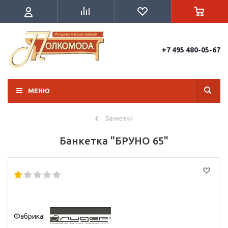
+7 495 480-05-67
МЕНЮ
Банкетки
Банкетка "БРУНО 65"
Фабрика: