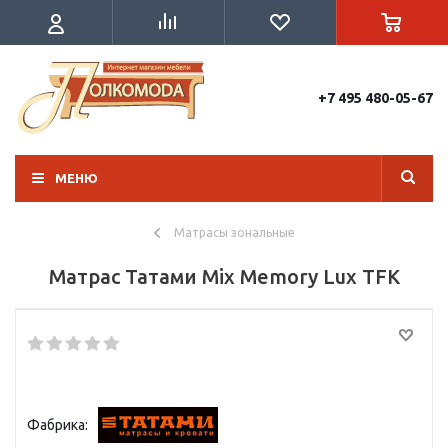
+7 495 480-05-67
МЕНЮ
Матрасы зональные
Матрас Татами Mix Memory Lux TFK
Фабрика: