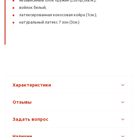
независимый блок пружин (256 пр./кв.м.);
войлок белый;
латексированная кокосовая койра (1см.);
натуральный латекс 7 зон (3см.)
Характеристики
Отзывы
Задать вопрос
Наличие