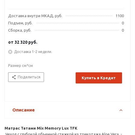
Доставка внутри МКАД, руб.
1100
Подъем, руб.
0
Сборка, руб.
0
от
32 320 руб.
Доставка 1-2 недели.
Размер см*см
Поделиться
Купить в Кредит
Описание
Матрас Татами Mix Memory Lux TFK
Чехол с глубокой объемной стежкой из трикотажа Aloe Vera -