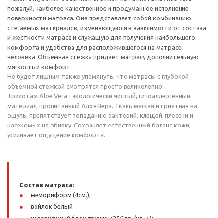
пожалуй, наиболее качественное и продуманное исполнение
поверхности матраса. Она представляет собой комбинацию
стегаемых материалов, изменяющуюся в зависимости от состава
и жесткости матраса и служащую для получения наибольшего
комфорта и удобства для расположившегося на матрасе
человека. Объемная стежка придает матрасу дополнительную
мягкость и комфорт.
Не будет лишним также упомянуть, что матрасы с глубокой
объемной стежкой смотрятся просто великолепно!
Трикотаж Aloe Vera - экологически чистый, гипоаллергенный
материал, пропитанный Алоэ Вера. Ткань мягкая и приятная на
ощупь, препятствует попаданию бактерий, клещей, плесени и
насекомых на обивку. Сохраняет естественный баланс кожи,
усиливает ощущение комфорта.
Состав матраса:
мемориформ (4см.);
войлок белый;