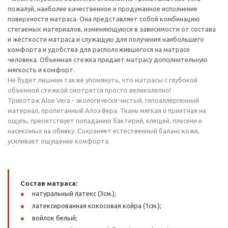
пожалуй, наиболее качественное и продуманное исполнение
поверхности матраса. Она представляет собой комбинацию
стегаемых материалов, изменяющуюся в зависимости от состава
и жесткости матраса и служащую для получения наибольшего
комфорта и удобства для расположившегося на матрасе
человека. Объемная стежка придает матрасу дополнительную
мягкость и комфорт.
Не будет лишним также упомянуть, что матрасы с глубокой
объемной стежкой смотрятся просто великолепно!
Трикотаж Aloe Vera - экологически чистый, гипоаллергенный
материал, пропитанный Алоэ Вера. Ткань мягкая и приятная на
ощупь, препятствует попаданию бактерий, клещей, плесени и
насекомых на обивку. Сохраняет естественный баланс кожи,
усиливает ощущение комфорта.
Состав матраса:
натуральный латекс (3см.);
латексированная кокосовая койра (1см.);
войлок белый;