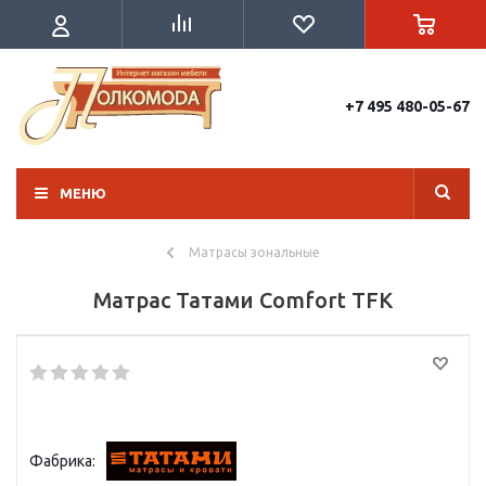
+7 495 480-05-67
МЕНЮ
Матрасы зональные
Матрас Татами Comfort TFK
Фабрика: