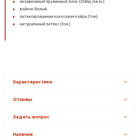
независимый пружинный блок (256пр./кв.м.);
войлок белый;
латексированная кокосовая койра (1см);
натуральный латекс (3см.)
Характеристики
Отзывы
Задать вопрос
Наличие