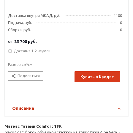
Доставка внутри МКАД, руб.
1100
Подъем, руб.
0
Сборка, руб.
0
от
23 700 руб.
Доставка 1-2 недели.
Размер см*см
Поделиться
Купить в Кредит
Описание
Матрас Татами Comfort TFK
Чехол с глубокой объемной стежкой из трикотажа Aloe Vera -