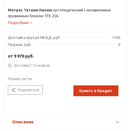
Матрас Татами Наоми
ортопедический с независимым
пружинным блоком TFK 256.
Подробнее
Доставка внутри МКАД, руб.
1100
Подъем, руб.
0
от
9 970 руб.
Доставка 1-2 недели.
Размер см*см
Поделиться
Купить в Кредит
Описание