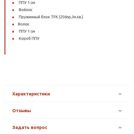
ППУ 1 см
Войлок
Пружинный блок TFK (256пр./м.кв.)
Волок
ППУ 1 см
Короб ППУ
Характеристики
Отзывы
Задать вопрос