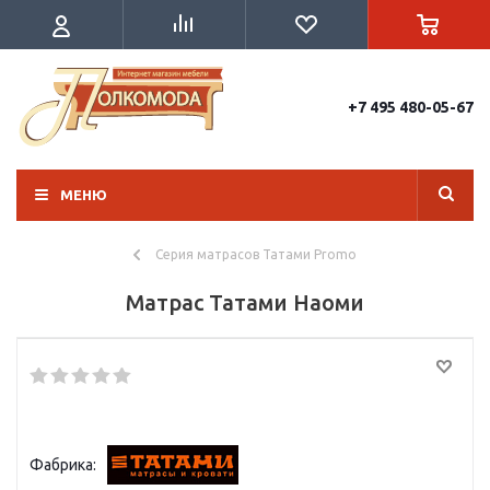
+7 495 480-05-67
МЕНЮ
Серия матрасов Татами Promo
Матрас Татами Наоми
Фабрика: