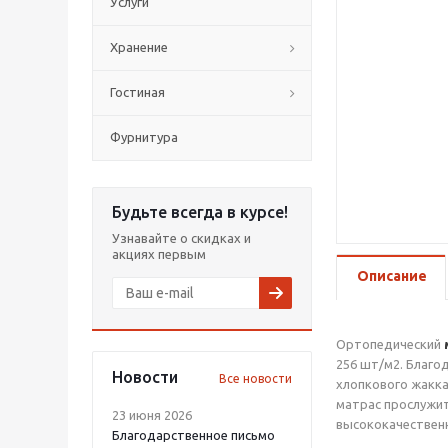
Услуги
Хранение
Гостиная
Фурнитура
Будьте всегда в курсе!
Узнавайте о скидках и
акциях первым
Описание
Ортопедический
256 шт/м2. Благо
Новости
Все новости
хлопкового жаккар
матрас прослужит
23 июня 2026
высококачественн
Благодарственное письмо