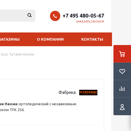
+7 495 480-05-67
ЗАКАЗАТЬ ЗВОНОК
МАГАЗИНЫ
О КОМПАНИИ
КОНТАКТЫ
трас Татами Наоми
Фабрика:
ми Наоми
ортопедический с независимым
ком TFK 256.