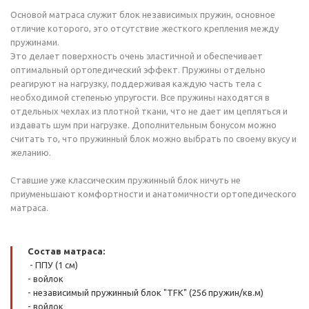
Основой матраса служит блок независимых пружин, основное
отличие которого, это отсутствие жесткого крепления между
пружинами.
Это делает поверхность очень эластичной и обеспечивает
оптимальный ортопедический эффект. Пружины отдельно
реагируют на нагрузку, поддерживая каждую часть тела с
необходимой степенью упругости. Все пружины находятся в
отдельных чехлах из плотной ткани, что не дает им цепляться и
издавать шум при нагрузке. Дополнительным бонусом можно
считать то, что пружинный блок можно выбрать по своему вкусу и
желанию.
Ставшие уже классическим пружинный блок ничуть не
приуменьшают комфортности и анатомичности ортопедического
матраса.
Состав матраса:
- ППУ (1 см)
- войлок
- независимый пружинный блок "TFK" (256 пружин/кв.м)
- войлок