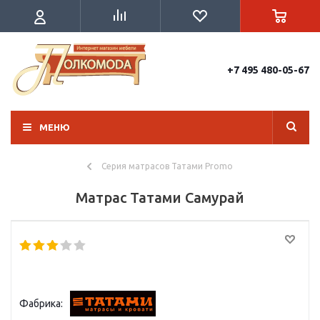
+7 495 480-05-67
МЕНЮ
Серия матрасов Татами Promo
Матрас Татами Самурай
Фабрика: