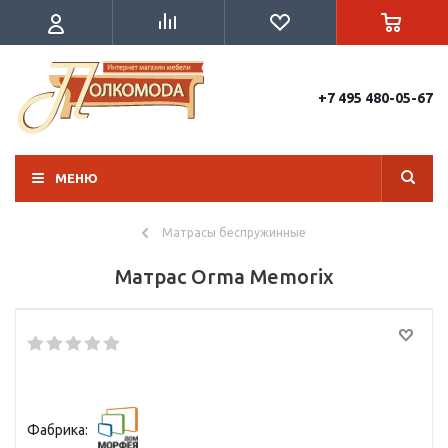
+7 495 480-05-67
МЕНЮ
Матрасы беспружинные
Матрас Orma Memorix
Фабрика: