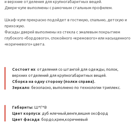
и верхние отделения для крупногабаритных вещей.
Двери-купе выполнены с рамочным стальным профилем.
Шкаф-купе прекрасно подойдет в гостиную, спальню, детскую и
прихожую.
Фасады дверей выполнены из стекла с эмалевым покрытием
глубокого «бордового», спокойного «кремового» или насыщенного
«коричневого» цвета.
Состоит из
: отделения со штангой для одежды, полок,
верхних отделений для крупногабаритных вещей.
Сборка на одну сторону (полки справа).
Зеркало
: безопасно, выполнено по технологии триплекс.
Габариты
: Ш*Г*В
Цвет корпуса
: дуб млечный,венге,вишня оксфорд
Цвет фасада
: бордо,крем,коричневый