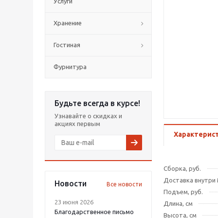
Услуги
Хранение
Гостиная
Фурнитура
Будьте всегда в курсе!
Узнавайте о скидках и
акциях первым
Характерис
Сборка, руб.
Доставка внутри 
Новости
Все новости
Подъем, руб.
23 июня 2026
Длина, см
Благодарственное письмо
Высота, см