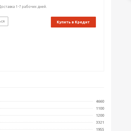
Доставка 1-7 рабочих дней.
ься
Купить в Кредит
4660
1100
1200
3321
1955