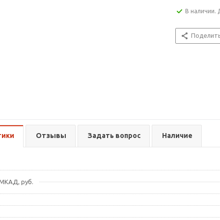
В наличии. 
Поделит
тики
Отзывы
Задать вопрос
Наличие
МКАД, руб.