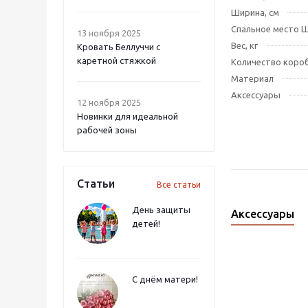
Ширина, см
Спальное место Ш
13 ноября 2025
Вес, кг
Кровать Беллуччи с
каретной стяжкой
Количество коро
Материал
Аксессуары
12 ноября 2025
Новинки для идеальной
рабочей зоны
Статьи
Все статьи
День защиты
Аксессуары
детей!
С днём матери!