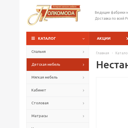
Ведущие фабрики 
Доставка по всей Р
КАТАЛОГ
АКЦИИ
Спальня
Главная
-
Катало
Неста
Детская мебель
Мягкая мебель
Кабинет
Столовая
Матрасы