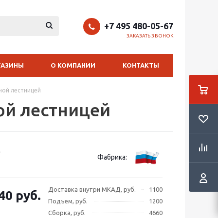
+7 495 480-05-67
ЗАКАЗАТЬ ЗВОНОК
ГАЗИНЫ
О КОМПАНИИ
КОНТАКТЫ
ной лестницей
ой лестницей
Фабрика:
Доставка внутри МКАД, руб.
1100
40 руб.
Подъем, руб.
1200
Сборка, руб.
4660