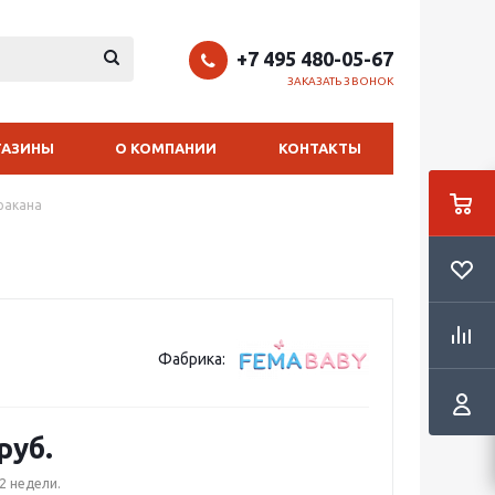
+7 495 480-05-67
ЗАКАЗАТЬ ЗВОНОК
ГАЗИНЫ
О КОМПАНИИ
КОНТАКТЫ
ракана
Фабрика:
руб.
2 недели.