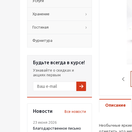
Услуги
Хранение
Гостиная
Фурнитура
Будьте всегда в курсе!
Узнавайте о скидках и
акциях первым
Описание
Новости
Все новости
23 июня 2026
Необычные яркие 
Благодарственное письмо
отметить, что ме