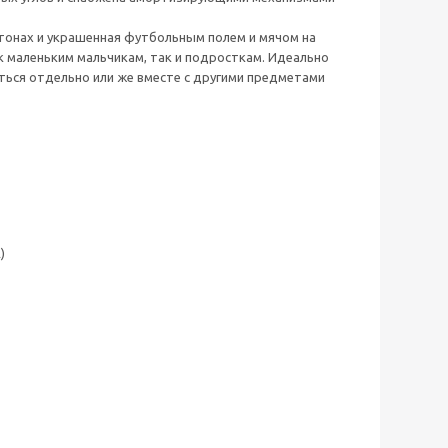
 тонах и украшенная футбольным полем и мячом на
к маленьким мальчикам, так и подросткам. Идеально
ться отдельно или же вместе с другими предметами
)