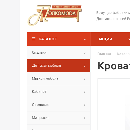
Ведущие фабрики 
Доставка по всей Р
КАТАЛОГ
АКЦИИ
Спальня
Главная
-
Катало
Крова
Детская мебель
Мягкая мебель
Кабинет
Столовая
Матрасы