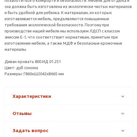
позаботиться о комфорте и безопасности. Мебель для отдыха и
сна должна быть изготовлена из экологически чистых материалов
и быть удобной для ребенка. К материалам, из которых
изготавливается мебель, предъявляются повышенные
требования экологической безопасности. Поэтому при
производстве нашей мебели мы используем ЛДСП с классом
эмиссии Е-1, что соответствует нормативам, принятым при
изготовлении мебели, а также МДФ и безопасные кромочные
материалы.
Диван-кровать 800 ИД 01.251
Цвет: дуб сонома
Размеры: Г860хШ2042хВ665 мм
Характеристики
Отзывы
Задать вопрос