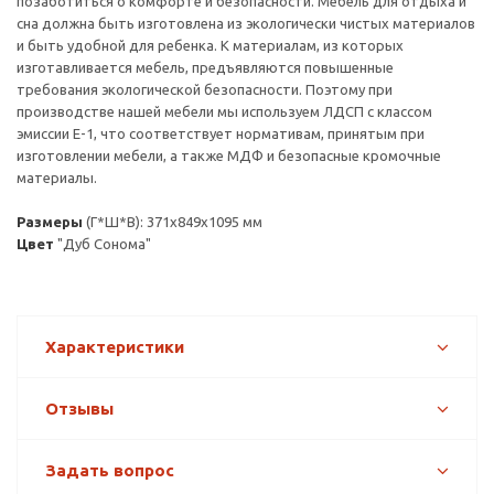
позаботиться о комфорте и безопасности. Мебель для отдыха и
сна должна быть изготовлена из экологически чистых материалов
и быть удобной для ребенка. К материалам, из которых
изготавливается мебель, предъявляются повышенные
требования экологической безопасности. Поэтому при
производстве нашей мебели мы используем ЛДСП с классом
эмиссии Е-1, что соответствует нормативам, принятым при
изготовлении мебели, а также МДФ и безопасные кромочные
материалы.
Размеры
(Г*Ш*В): 371х849х1095 мм
Цвет
"Дуб Сонома"
Характеристики
Отзывы
Задать вопрос