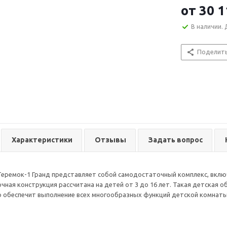
от
30 1
В наличии. 
Поделит
Характеристики
Отзывы
Задать вопрос
еремок-1 Гранд представляет собой самодостаточный комплекс, включ
очная конструкция рассчитана на детей от 3 до 16 лет. Такая детская
 обеспечит выполнение всех многообразных функций детской комнаты