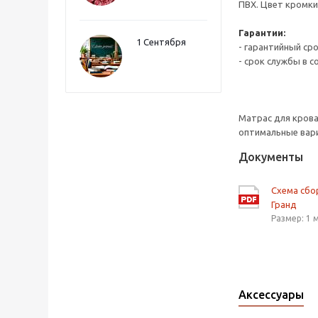
ПВХ. Цвет кромки
Гарантии:
1 Сентября
- гарантийный ср
- срок службы в с
Матрас для кров
оптимальные вари
Документы
Схема сбо
Гранд
Размер: 1 
Аксессуары