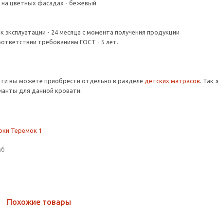
 на цветных фасадах - бежевый
ок эксплуатации - 24 месяца с момента получения продукции
оответствии требованиям ГОСТ - 5 лет.
ати вы можете приобрести отдельно в разделе
детских матрасов
. Так
анты для данной кровати.
рки Теремок 1
мб
Похожие товары