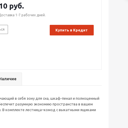
10 руб.
Доставка 1-7 рабочих дней.
ься
Купить в Кредит
Наличие
ающий в себя зону для сна, шкаф-пенал и полноценный
 обеспечит разумную экономию пространства в вашем
. В комплекте лестница–комод с выкатными ящиками