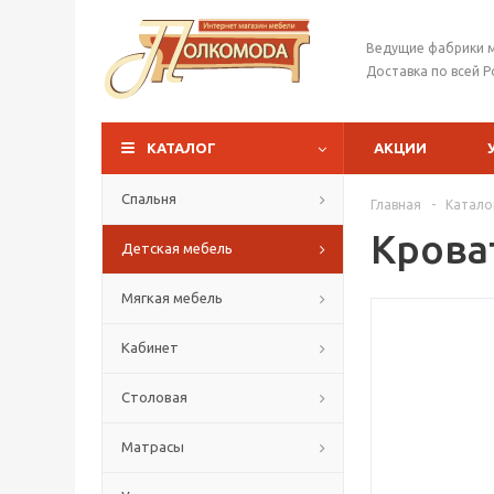
Ведущие фабрики 
Доставка по всей Р
КАТАЛОГ
АКЦИИ
Спальня
Главная
-
Катало
Крова
Детская мебель
Мягкая мебель
Кабинет
Столовая
Матрасы