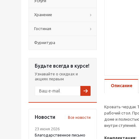
Услуги
Хранение
Гостиная
Фурнитура
Будьте всегда в курсе!
Узнавайте о скидках и
акциях первым
Описание
Кровать-чердак Т
рабочий стол. Пр
Новости
Все новости
доме и полностью
внутри ступеней.
23 июня 2026
Благодарственное письмо
Комплектация: