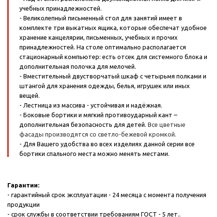
учебных принадлежностей.
- Великолепный письменный стол для занятий имеет в
комплекте три выкатных ящика, которые обеспечат удобное
хранение канцелярии, письменных, учебных и прочих
принадлежностей. На столе оптимально располагается
стационарный компьютер: есть отсек для системного блока и
дополнительная полочка для мелочей.
- Вместительный двустворчатый шкаф с четырьмя полками и
штангой для хранения одежды, белья, игрушек или иных
вещей.
- Лестница из массива - устойчивая и надёжная.
- Боковые бортики и мягкий противоударный кант –
дополнительная безопасность для детей.
Все цветные
фасады производятся со светло-бежевой кромкой.
- Для Вашего удобства во всех изделиях данной серии все
бортики спального места можно менять местами.
Гарантии:
- гарантийный срок эксплуатации - 24 месяца с момента получения
продукции
- срок службы в соответствии требованиям ГОСТ - 5 лет..