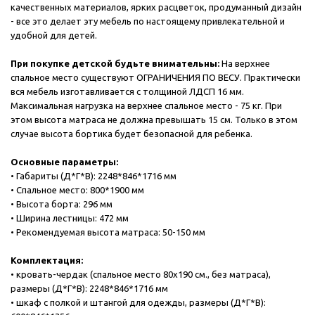
качественных материалов, ярких расцветок, продуманный дизайн
- все это делает эту мебель по настоящему привлекательной и
удобной для детей.
При покупке детской будьте внимательны:
На верхнее
спальное место существуют ОГРАНИЧЕНИЯ ПО ВЕСУ. Практически
вся мебель изготавливается с толщиной ЛДСП 16 мм.
Максимальная нагрузка на верхнее спальное место - 75 кг. При
этом высота матраса не должна превышать 15 см. Только в этом
случае высота бортика будет безопасной для ребенка.
Основные параметры:
• Габариты (Д*Г*В): 2248*846*1716 мм
• Спальное место: 800*1900 мм
• Высота борта: 296 мм
• Ширина лестницы: 472 мм
• Рекомендуемая высота матраса: 50-150 мм
Комплектация:
• кровать-чердак (спальное место 80х190 см., без матраса),
размеры (Д*Г*В): 2248*846*1716 мм
• шкаф с полкой и штангой для одежды, размеры (Д*Г*В):