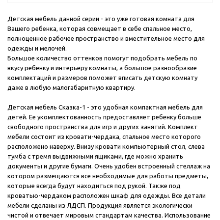
Детская мебель данной серии - это уже готовая комната для
Вашего ребенка, которая совмещает в себе спальное место,
полноценное рабочее пространство и вместительное место для
одежды и мелочей.
Большое количество оттенков помогут подобрать мебель по
вкусу ребенку и интерьеру комнаты, а большое разнообразие
комплектаций и размеров поможет вписать детскую комнату
даже в любую малогабаритную квартиру.
Детская мебель Сказка-1 - это удобная компактная мебель для
детей. Ее укомплектованность предоставляет ребенку больше
свободного пространства для игр и других занятий. Комплект
мебели состоит из кровати-чердака, спальное место которого
расположено наверху. Внизу кровати компьютерный стол, слева
тумба с тремя выдвижными ящиками, где можно хранить
документы и другие бумаги. Очень удобен встроенный стеллаж на
котором размещаются все необходимые для работы предметы,
которые всегда будут находиться под рукой. Также под
кроватью-чердаком расположен шкаф для одежды. Все детали
мебели сделаны из ЛДСП. Продукция является экологически
чистой и отвечает мировым стандартам качества. Использование