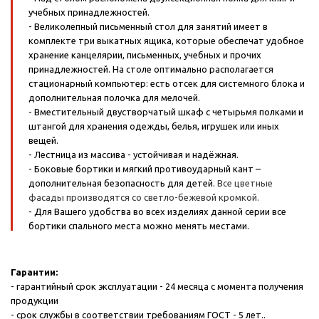
учебных принадлежностей.
- Великолепный письменный стол для занятий имеет в
комплекте три выкатных ящика, которые обеспечат удобное
хранение канцелярии, письменных, учебных и прочих
принадлежностей. На столе оптимально располагается
стационарный компьютер: есть отсек для системного блока и
дополнительная полочка для мелочей.
- Вместительный двустворчатый шкаф с четырьмя полками и
штангой для хранения одежды, белья, игрушек или иных
вещей.
- Лестница из массива - устойчивая и надёжная.
- Боковые бортики и мягкий противоударный кант –
дополнительная безопасность для детей.
Все цветные
фасады производятся со светло-бежевой кромкой.
- Для Вашего удобства во всех изделиях данной серии все
бортики спального места можно менять местами.
Гарантии:
- гарантийный срок эксплуатации - 24 месяца с момента получения
продукции
- срок службы в соответствии требованиям ГОСТ - 5 лет..