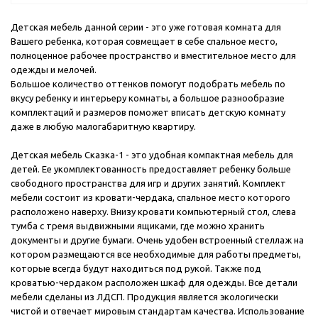
Детская мебель данной серии - это уже готовая комната для
Вашего ребенка, которая совмещает в себе спальное место,
полноценное рабочее пространство и вместительное место для
одежды и мелочей.
Большое количество оттенков помогут подобрать мебель по
вкусу ребенку и интерьеру комнаты, а большое разнообразие
комплектаций и размеров поможет вписать детскую комнату
даже в любую малогабаритную квартиру.
Детская мебель Сказка-1 - это удобная компактная мебель для
детей. Ее укомплектованность предоставляет ребенку больше
свободного пространства для игр и других занятий. Комплект
мебели состоит из кровати-чердака, спальное место которого
расположено наверху. Внизу кровати компьютерный стол, слева
тумба с тремя выдвижными ящиками, где можно хранить
документы и другие бумаги. Очень удобен встроенный стеллаж на
котором размещаются все необходимые для работы предметы,
которые всегда будут находиться под рукой. Также под
кроватью-чердаком расположен шкаф для одежды. Все детали
мебели сделаны из ЛДСП. Продукция является экологически
чистой и отвечает мировым стандартам качества. Использование