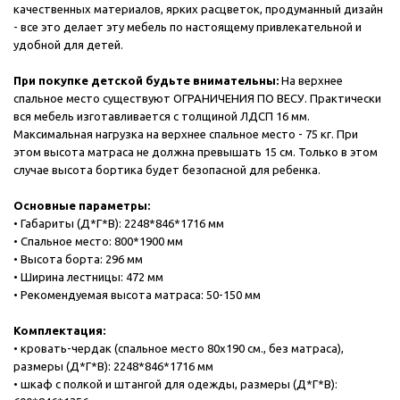
качественных материалов, ярких расцветок, продуманный дизайн
- все это делает эту мебель по настоящему привлекательной и
удобной для детей.
При покупке детской будьте внимательны:
На верхнее
спальное место существуют ОГРАНИЧЕНИЯ ПО ВЕСУ. Практически
вся мебель изготавливается с толщиной ЛДСП 16 мм.
Максимальная нагрузка на верхнее спальное место - 75 кг. При
этом высота матраса не должна превышать 15 см. Только в этом
случае высота бортика будет безопасной для ребенка.
Основные параметры:
• Габариты (Д*Г*В): 2248*846*1716 мм
• Спальное место: 800*1900 мм
• Высота борта: 296 мм
• Ширина лестницы: 472 мм
• Рекомендуемая высота матраса: 50-150 мм
Комплектация:
• кровать-чердак (спальное место 80х190 см., без матраса),
размеры (Д*Г*В): 2248*846*1716 мм
• шкаф с полкой и штангой для одежды, размеры (Д*Г*В):