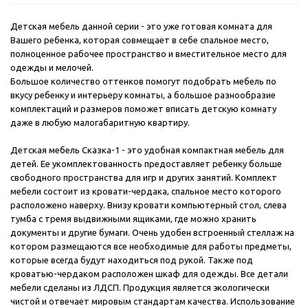
Детская мебель данной серии - это уже готовая комната для
Вашего ребенка, которая совмещает в себе спальное место,
полноценное рабочее пространство и вместительное место для
одежды и мелочей.
Большое количество оттенков помогут подобрать мебель по
вкусу ребенку и интерьеру комнаты, а большое разнообразие
комплектаций и размеров поможет вписать детскую комнату
даже в любую малогабаритную квартиру.
Детская мебель Сказка-1 - это удобная компактная мебель для
детей. Ее укомплектованность предоставляет ребенку больше
свободного пространства для игр и других занятий. Комплект
мебели состоит из кровати-чердака, спальное место которого
расположено наверху. Внизу кровати компьютерный стол, слева
тумба с тремя выдвижными ящиками, где можно хранить
документы и другие бумаги. Очень удобен встроенный стеллаж на
котором размещаются все необходимые для работы предметы,
которые всегда будут находиться под рукой. Также под
кроватью-чердаком расположен шкаф для одежды. Все детали
мебели сделаны из ЛДСП. Продукция является экологически
чистой и отвечает мировым стандартам качества. Использование