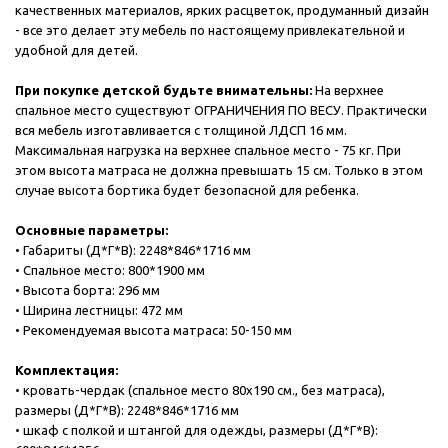
качественных материалов, ярких расцветок, продуманный дизайн
- все это делает эту мебель по настоящему привлекательной и
удобной для детей.
При покупке детской будьте внимательны:
На верхнее
спальное место существуют ОГРАНИЧЕНИЯ ПО ВЕСУ. Практически
вся мебель изготавливается с толщиной ЛДСП 16 мм.
Максимальная нагрузка на верхнее спальное место - 75 кг. При
этом высота матраса не должна превышать 15 см. Только в этом
случае высота бортика будет безопасной для ребенка.
Основные параметры:
• Габариты (Д*Г*В): 2248*846*1716 мм
• Спальное место: 800*1900 мм
• Высота борта: 296 мм
• Ширина лестницы: 472 мм
• Рекомендуемая высота матраса: 50-150 мм
Комплектация:
• кровать-чердак (спальное место 80х190 см., без матраса),
размеры (Д*Г*В): 2248*846*1716 мм
• шкаф с полкой и штангой для одежды, размеры (Д*Г*В):