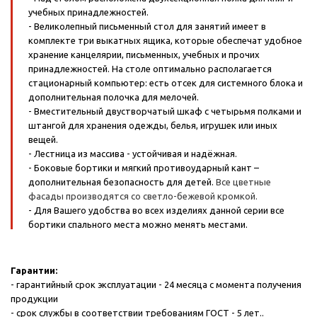
учебных принадлежностей.
- Великолепный письменный стол для занятий имеет в
комплекте три выкатных ящика, которые обеспечат удобное
хранение канцелярии, письменных, учебных и прочих
принадлежностей. На столе оптимально располагается
стационарный компьютер: есть отсек для системного блока и
дополнительная полочка для мелочей.
- Вместительный двустворчатый шкаф с четырьмя полками и
штангой для хранения одежды, белья, игрушек или иных
вещей.
- Лестница из массива - устойчивая и надёжная.
- Боковые бортики и мягкий противоударный кант –
дополнительная безопасность для детей.
Все цветные
фасады производятся со светло-бежевой кромкой.
- Для Вашего удобства во всех изделиях данной серии все
бортики спального места можно менять местами.
Гарантии:
- гарантийный срок эксплуатации - 24 месяца с момента получения
продукции
- срок службы в соответствии требованиям ГОСТ - 5 лет..