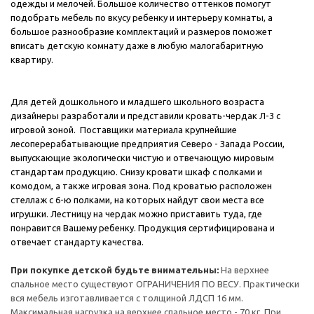
одежды и мелочей. Большое количество оттенков помогут
подобрать мебель по вкусу ребенку и интерьеру комнаты, а
большое разнообразие комплектаций и размеров поможет
вписать детскую комнату даже в любую малогабаритную
квартиру.
Для детей дошкольного и младшего школьного возраста
дизайнеры разработали и представили кровать-чердак Л-3 с
игровой зоной. Поставщики материала крупнейшие
лесоперерабатывающие предприятия Северо - Запада России,
выпускающие экологически чистую и отвечающую мировым
стандартам продукцию. Снизу кровати шкаф с полками и
комодом, а также игровая зона. Под кроватью расположен
стеллаж с 6-ю полками, на которых найдут свои места все
игрушки. Лестницу на чердак можно приставить туда, где
понравится Вашему ребенку. Продукция сертифицирована и
отвечает стандарту качества.
При покупке детской будьте внимательны:
На верхнее
спальное место существуют ОГРАНИЧЕНИЯ ПО ВЕСУ. Практически
вся мебель изготавливается с толщиной ЛДСП 16 мм.
Максимальная нагрузка на верхнее спальное место - 70 кг. При