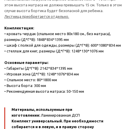
этом высота матраса не должна превышать 15 см. Только в этом
случае высота бортика будет безопасной для ребенка.
Лестница приобретается отдельно.
Комплектация:
• кровать-чердак (спальное место 80х180 см., без матраса),
размеры (Д*Г*В): 1848*834*1395 мм
• шкаф с полкой для одежды, размеры (Д*Г*В): 600*1080*834 мм
• стеллаж для книг, размеры (Д*Г*В): 1248*130*1076 мм
Основные параметры:
• Габариты (Д*Г*В): 2142*834*1395 мм
• Игровая зона (Д*Г*В): 1248*1076*834 мм
• Спальное место: 80*1800 мм
• Высота борта: 300 мм
• Рекомендуемая высота матраса: 50-150 мм
Материалы, используемые при
изготовлении:
Ламинированная ДСП
Комплект универсальный. При необходимости
собирается и в левую, и в правую сторону