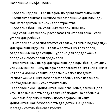
Наполнение шкафа - полки
- Кровать чердак 3.1 со шкафом по привлекательной цене.
- Комплект занимает немного места: решение для площади
малых габаритов, экономия пространства.
- Кровать с большим спальным местом 180х80см.
- Под спальным местом располагается игровая зона – свой
уголок для ребенка.
- В игровой зоне располагается стеллаж, отлично подходящий
для хранения игрушек. Стеллаж состоит из трех полок,
разделенных на две секции – удобно для поддержания
порядка и сортировки предметов.
- Вместительный шкаф для хранения одежды, белья, игрушек
или иных вещей. Внизу шкафа располагается выкатной ящик, в
котором можно хранить отдельно мелкие предметы.
Расположение ящика позволяет ребенку легко извлекать
необходимые вещи самостоятельно.
- Световое окно - дополнительное освещение, элемент для
игры и возможность родителям наблюдать за ребенком.
- Боковые бортики и мягкий противоударный кант –
дополнительная безопасность для детей.
На цветных
фасадах светло-бежевая кромка.