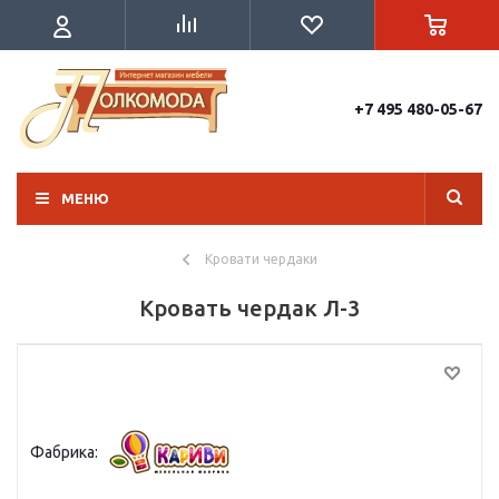
+7 495 480-05-67
МЕНЮ
Кровати чердаки
Кровать чердак Л-3
Фабрика: