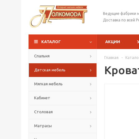
Ведущие фабрики 
Доставка по всей Р
КАТАЛОГ
АКЦИИ
Спальня
Главная
-
Катало
Крова
Детская мебель
Мягкая мебель
Кабинет
Столовая
Матрасы