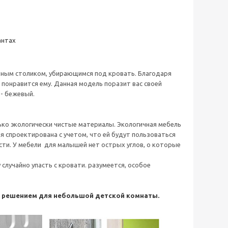
антах
ьным столиком, убирающимся под кровать. Благодаря
 понравится ему. Данная модель поразит вас своей
- бежевый.
ько экологически чистые материалы. Экологичная мебель
я спроектирована с учетом, что ей будут пользоваться
сти. У мебели для малышей нет острых углов, о которые
лучайно упасть с кровати. разумеется, особое
м решением для небольшой детской комнаты.