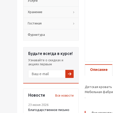
Услуги
Хранение
Гостиная
Фурнитура
Будьте всегда в курсе!
Узнавайте о скидках и
акциях первым
Описание
Детская кровать 
Мебельная фабрик
Новости
Все новости
.
23 июня 2026
Благодарственное письмо
Дно кровати 