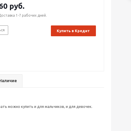
для безопасности сделает сон комфортным.
60 руб.
Доставка 1-7 рабочих дней.
ься
Купить в Кредит
Наличие
ть можно купить и для мальчиков, и для девочек.