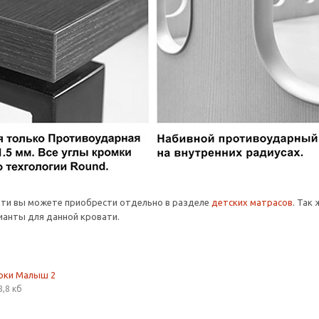
ати вы можете приобрести отдельно в разделе
детских матрасов
. Так
анты для данной кровати.
рки Малыш 2
8,8 кб