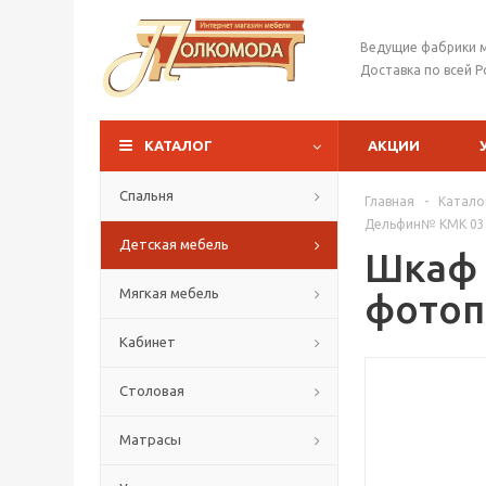
Ведущие фабрики 
Доставка по всей Р
КАТАЛОГ
АКЦИИ
Спальня
Главная
-
Катало
Дельфин№ КМК 037
Детская мебель
Шкаф 
Мягкая мебель
фотоп
Кабинет
Столовая
Матрасы