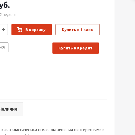
уб.
2 недели.
В корзину
Купить в 1 клик
ься
Купить в Кредит
Наличие
как в классическом стилевом решении с интересными и