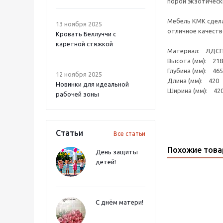
порой экзотическ
Мебель КМК сдела
13 ноября 2025
отличное качеств
Кровать Беллуччи с
каретной стяжкой
Материал: ЛДС
Высота (мм): 218
Глубина (мм): 465
12 ноября 2025
Длина (мм): 420
Новинки для идеальной
Ширина (мм): 42
рабочей зоны
Статьи
Все статьи
Похожие тов
День защиты
детей!
С днём матери!