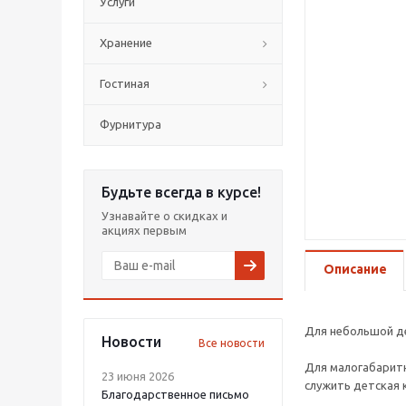
Услуги
Хранение
Гостиная
Фурнитура
Будьте всегда в курсе!
Узнавайте о скидках и
акциях первым
Описание
Для небольшой де
Новости
Все новости
Для малогабаритн
23 июня 2026
служить детская 
Благодарственное письмо