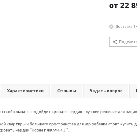
от
22 8
Доставка 1-
Поделит
Характеристики
Отзывы
Задать вопрос
тской комнаты подойдет кровать чердак - лучшее решение для рацио
ой квартиры и большего пространства для игр ребенка стоит купить 
кровать чердак "Корвет ЖК№4.4.3.".