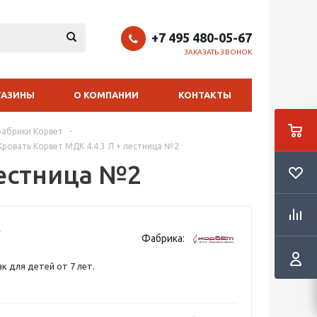
+7 495 480-05-67
ЗАКАЗАТЬ ЗВОНОК
ГАЗИНЫ
О КОМПАНИИ
КОНТАКТЫ
фабрики Корвет
-
Кровать Корвет МДК 4.4.3 Л + лестница №2
лестница №2
Фабрика:
к для детей от 7 лет.