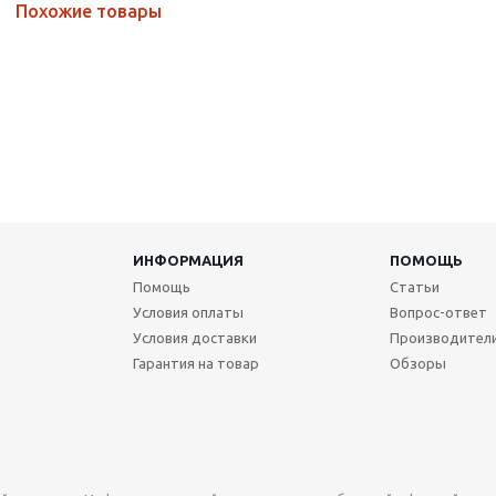
Похожие товары
ИНФОРМАЦИЯ
ПОМОЩЬ
Помощь
Статьи
Условия оплаты
Вопрос-ответ
Условия доставки
Производител
Гарантия на товар
Обзоры