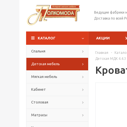
Ведущие фабрики 
Доставка по всей Р
КАТАЛОГ
АКЦИИ
Спальня
Главная
-
Катало
Детская МДК 4.4.3
Детская мебель
Крова
Мягкая мебель
Кабинет
Столовая
Матрасы