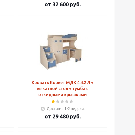
от
32 600 руб.
+
Кровать Корвет МДК 4.4.2 Л +
выкатной стол + тумба с
откидными крышками
Доставка 1-2 недели.
от
29 480 руб.