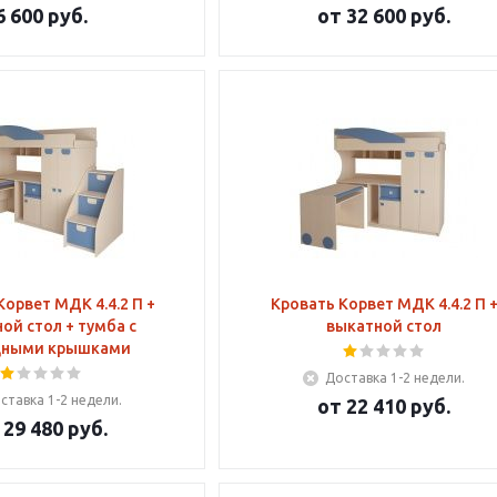
6 600
руб.
от
32 600 руб.
ет МДК 4.4.2 П +
Кровать Корвет МДК 4.4.2 П 
ой стол + тумба с
выкатной стол
дными крышками
Доставка 1-2 недели.
ставка 1-2 недели.
от
22 410 руб.
т
29 480 руб.