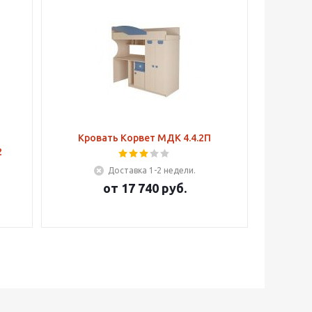
+
Кровать Корвет МДК 4.4.2П
2
Доставка 1-2 недели.
от
17 740 руб.