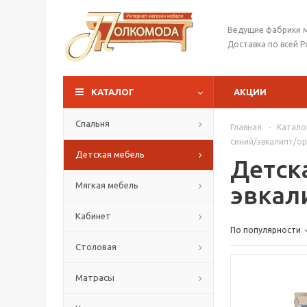
Ведущие фабрики 
Доставка по всей Р
КАТАЛОГ
АКЦИИ
Спальня
Главная
-
Катало
синий/эвкалипт/о
Детская мебель
Детск
Мягкая мебель
эвкал
Кабинет
По популярности
Столовая
Матрасы