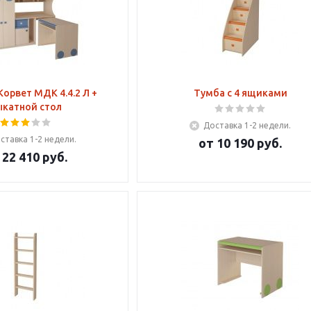
Корвет МДК 4.4.2 Л +
Тумба с 4 ящиками
ыкатной стол
Доставка 1-2 недели.
ставка 1-2 недели.
от
10 190 руб.
т
22 410 руб.