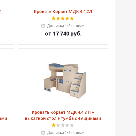
П
Кровать Корвет МДК 4.4.2Л
Доставка 1-2 недели.
от
17 740 руб.
Кровать Корвет МДК 4.4.2 П +
ками
выкатной стол + тумба с 4 ящиками
Доставка 1-2 недели.