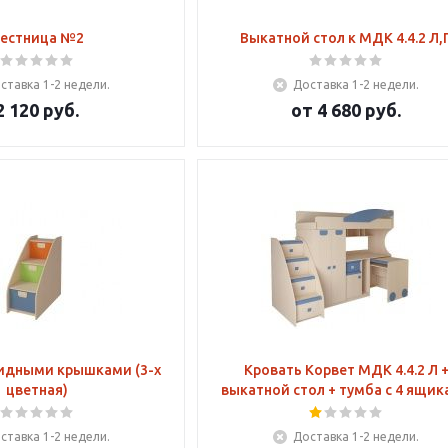
естница №2
Выкатной стол к МДК 4.4.2 Л,
ставка 1-2 недели.
Доставка 1-2 недели.
2 120
руб.
от
4 680 руб.
кидными крышками (3-х
Кровать Корвет МДК 4.4.2 Л +
цветная)
выкатной стол + тумба с 4 ящи
ставка 1-2 недели.
Доставка 1-2 недели.