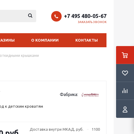
+7 495 480-05-67
ЗАКАЗАТЬ ЗВОНОК
ГАЗИНЫ
О КОМПАНИИ
КОНТАКТЫ
 откидными крышками
Фабрика:
од к детским кроватям
Доставка внутри МКАД, руб.
1100
0 руб.