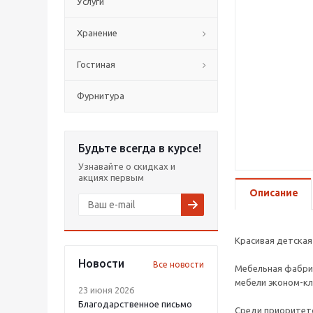
Услуги
Хранение
Гостиная
Фурнитура
Будьте всегда в курсе!
Узнавайте о скидках и
акциях первым
Описание
Красивая детская
Новости
Все новости
Мебельная фабрик
мебели эконом-кл
23 июня 2026
Благодарственное письмо
Среди приоритето