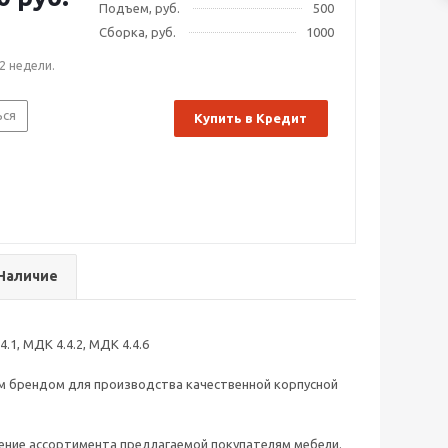
Подъем, руб.
500
Сборка, руб.
1000
2 недели.
ься
Купить в Кредит
Наличие
1, МДК 4.4.2, МДК 4.4.6
м брендом для производства качественной корпусной
ление ассортимента предлагаемой покупателям мебели.