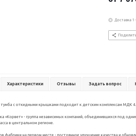
Доставка 1-
Поделит
Характеристики
Отзывы
Задать вопрос
 тумба с откидными крышками подходит к детским комплексам МДК 4.4.
а «Корвет» - группа независимых компаний, объединившихся под одни
асса в центральном регионе.
в фабрики на первом месте - постоянное улучшение качества и обнов