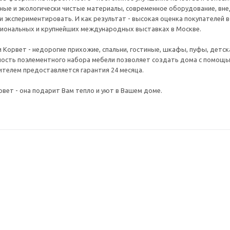
ные и экологически чистые материалы, современное оборудование, вне
и экспериментировать. И как результат - высокая оценка покупателей в
гиональных и крупнейших международных выставках в Москве.
и Корвет - недорогие прихожие, спальни, гостиные, шкафы, пуфы, дет
ость поэлементного набора мебели позволяет создать дома с помощью
телем предоставляется гарантия 24 месяца.
рвет - она подарит Вам тепло и уют в Вашем доме.