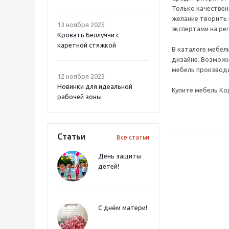
Только качествен
желание творить 
13 ноября 2025
экспертами на ре
Кровать Беллуччи с
каретной стяжкой
В каталоге мебел
дизайне. Возможн
мебель производи
12 ноября 2025
Новинки для идеальной
Купите мебель Ко
рабочей зоны
Статьи
Все статьи
День защиты
детей!
С днём матери!