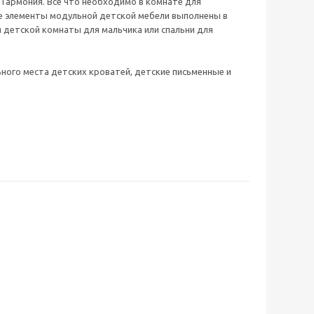
Гармония. Все что необходимо в комнате для
се элементы модульной детской мебели выполнены в
 детской комнаты для мальчика или спальни для
ного места детских кроватей, детские письменные и