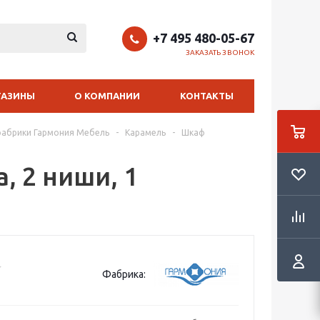
+7 495 480-05-67
ЗАКАЗАТЬ ЗВОНОК
ГАЗИНЫ
О КОМПАНИИ
КОНТАКТЫ
фабрики Гармония Мебель
-
Карамель
-
Шкаф
 2 ниши, 1
Фабрика: