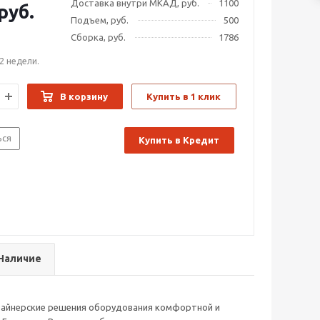
Доставка внутри МКАД, руб.
1100
руб.
Подъем, руб.
500
Сборка, руб.
1786
2 недели.
В корзину
Купить в 1 клик
ься
Купить в Кредит
Наличие
зайнерские решения оборудования комфортной и