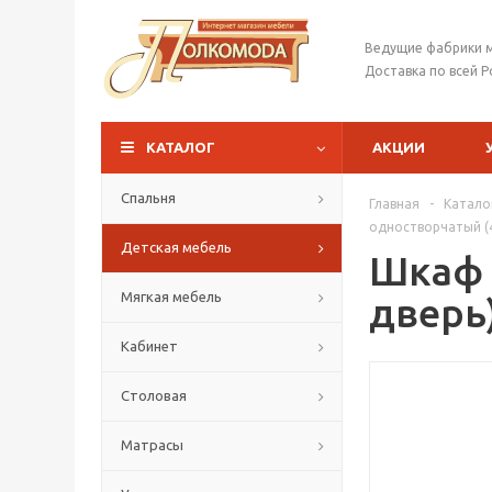
Ведущие фабрики 
Доставка по всей Р
КАТАЛОГ
АКЦИИ
Спальня
Главная
-
Катало
одностворчатый (4
Детская мебель
Шкаф 
Мягкая мебель
дверь
Кабинет
Столовая
Матрасы