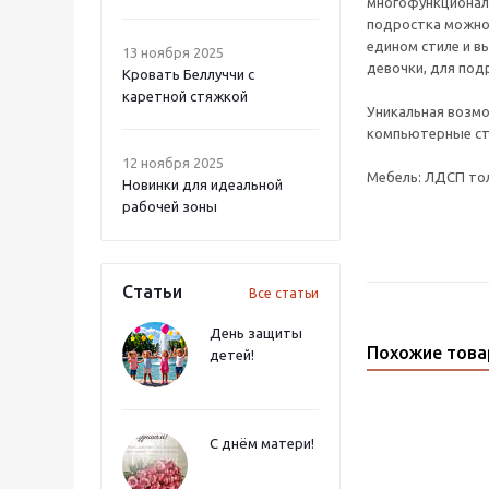
многофункциональ
подростка можно 
едином стиле и в
13 ноября 2025
девочки, для под
Кровать Беллуччи с
каретной стяжкой
Уникальная возмо
компьютерные ст
12 ноября 2025
Мебель: ЛДСП то
Новинки для идеальной
рабочей зоны
Статьи
Все статьи
День защиты
Похожие тов
детей!
С днём матери!