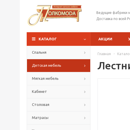
Ведущие фабрики 
Доставка по всей Р
КАТАЛОГ
АКЦИИ
Спальня
Главная
-
Катало
Лестн
Детская мебель
Мягкая мебель
Кабинет
Столовая
Матрасы