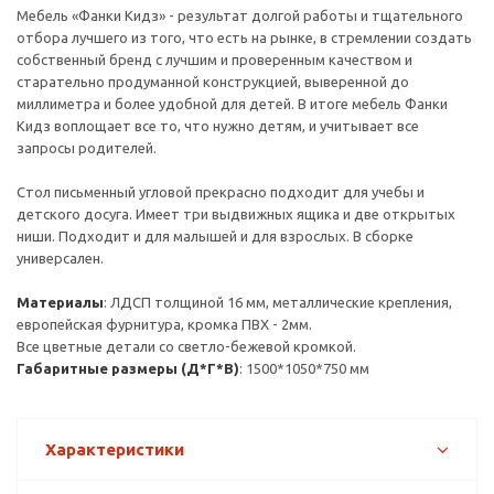
Мебель «Фанки Кидз» - результат долгой работы и тщательного
отбора лучшего из того, что есть на рынке, в стремлении создать
собственный бренд с лучшим и проверенным качеством и
старательно продуманной конструкцией, выверенной до
миллиметра и более удобной для детей. В итоге мебель Фанки
Кидз воплощает все то, что нужно детям, и учитывает все
запросы родителей.
Стол письменный угловой прекрасно подходит для учебы и
детского досуга. Имеет три выдвижных ящика и две открытых
ниши. Подходит и для малышей и для взрослых. В сборке
универсален.
Материалы
: ЛДСП толщиной 16 мм, металлические крепления,
европейская фурнитура, кромка ПВХ - 2мм.
Все цветные детали со светло-бежевой кромкой.
Габаритные размеры (Д*Г*В)
: 1500*1050*750 мм
Характеристики