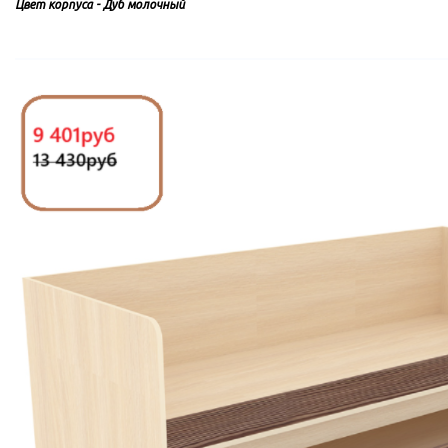
Цвет корпуса - Дуб м
олочный