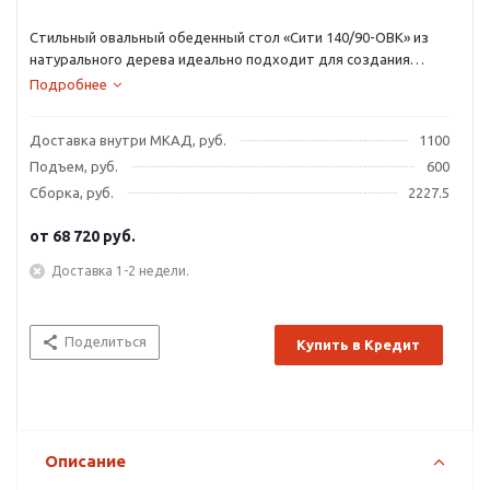
Стильный овальный обеденный стол «Сити 140/90-ОВК» из
натурального дерева идеально подходит для создания
неповторимого уюта на кухне.
Подробнее
Доставка внутри МКАД, руб.
1100
Подъем, руб.
600
Сборка, руб.
2227.5
от
68 720 руб.
Доставка 1-2 недели.
Поделиться
Купить в Кредит
Описание