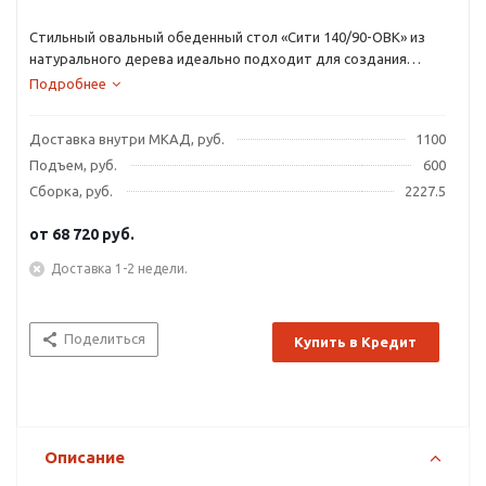
Стильный овальный обеденный стол «Сити 140/90-ОВК» из
натурального дерева идеально подходит для создания
неповторимого уюта на кухне.
Подробнее
Доставка внутри МКАД, руб.
1100
Подъем, руб.
600
Сборка, руб.
2227.5
от
68 720 руб.
Доставка 1-2 недели.
Поделиться
Купить в Кредит
Описание