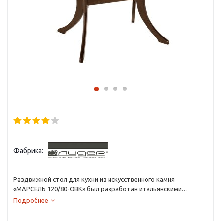
Фабрика:
Раздвижной стол для кухни из искусственного камня
«МАРСЕЛЬ 120/80-ОВК» был разработан итальянскими
дизайнерами в стиле Модерн.
Подробнее